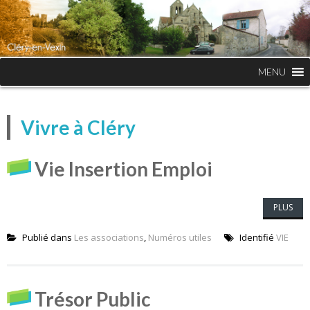
MENU
Vivre à Cléry
Vie Insertion Emploi
PLUS
Publié dans
Les associations
,
Numéros utiles
Identifié
VIE
Trésor Public