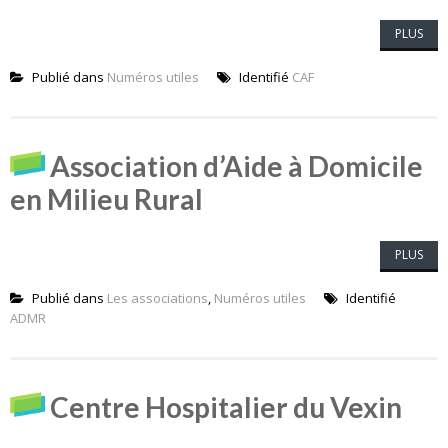
PLUS
Publié dans
Numéros utiles
Identifié
CAF
Association d’Aide à Domicile
en Milieu Rural
PLUS
Publié dans
Les associations
,
Numéros utiles
Identifié
ADMR
Centre Hospitalier du Vexin