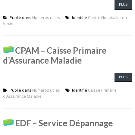
PLUS
Publié dans
Numéros utiles
Identifié
Centre Hospitalier du
Vexin
CPAM – Caisse Primaire
d’Assurance Maladie
PLUS
Publié dans
Numéros utiles
Identifié
Caisse Primaire
d'Assurance Maladie
EDF – Service Dépannage