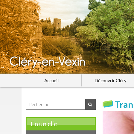
Accueil
Découvrir Cléry
Tran
En un clic