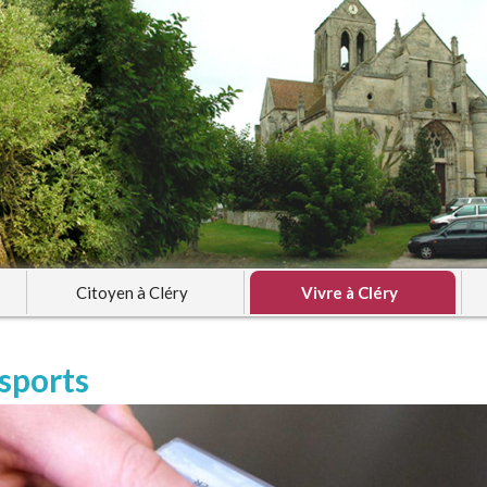
Citoyen à Cléry
Vivre à Cléry
sports