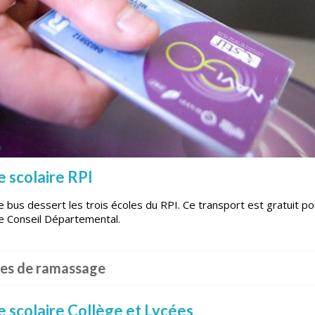
 scolaire RPI
 bus dessert les trois écoles du RPI. Ce transport est gratuit pou
le Conseil Départemental.
res de ramassage
 scolaire Collège et Lycées