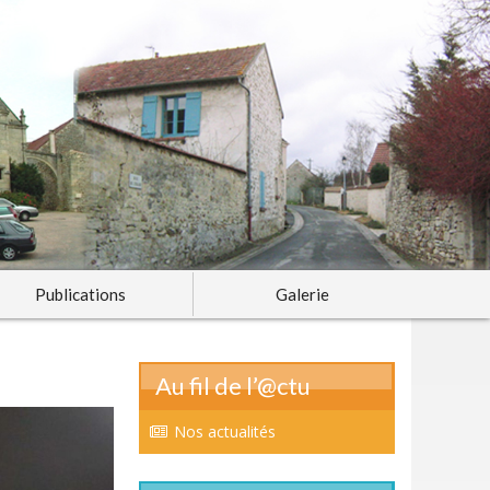
Publications
Galerie
Au fil de l’@ctu
Nos actualités