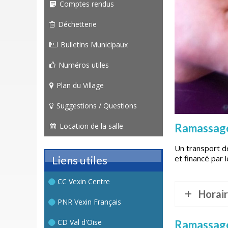
Comptes rendus
Déchetterie
Bulletins Municipaux
Numéros utiles
Plan du Village
Suggestions / Questions
Location de la salle
Ramassage
Un transport de
Liens utiles
et financé par 
CC Vexin Centre
Horai
PNR Vexin Français
CD Val d'Oise
Ramassage