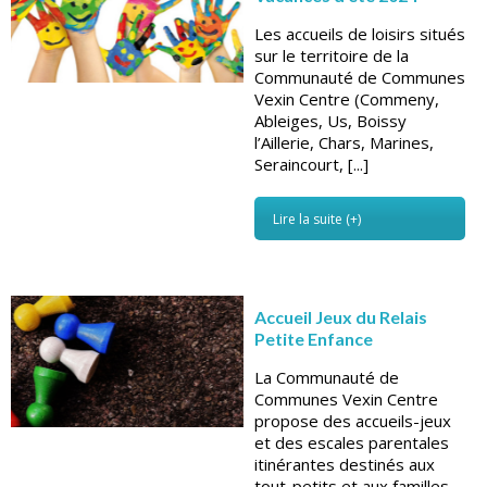
Les accueils de loisirs situés
sur le territoire de la
Communauté de Communes
Vexin Centre (Commeny,
Ableiges, Us, Boissy
l’Aillerie, Chars, Marines,
Seraincourt, [...]
Lire la suite (+)
Accueil Jeux du Relais
Petite Enfance
La Communauté de
Communes Vexin Centre
propose des accueils-jeux
et des escales parentales
itinérantes destinés aux
tout-petits et aux familles