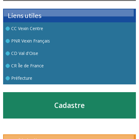
Liens utiles
CC Vexin Centre
PNR Vexin Français
CD Val d'Oise
CR Île de France
Préfecture
Cadastre