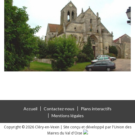
Accueil
Contactez-nous
Plans interactifs
Mentions légales
Copyright © 2026 Cléry-en-Vexin
|
Site conçu et développé par l'Union des
Maires du Val d'Oise