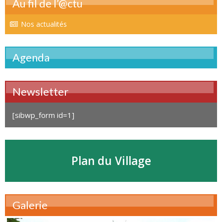
Au fil de l’@ctu
Nos actualités
Agenda
Newsletter
[sibwp_form id=1]
Plan du Village
Galerie