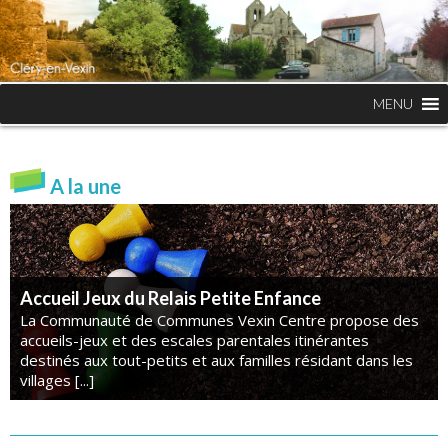
MENU
A la une
Accueil Jeux du Relais Petite Enfance
La Communauté de Communes Vexin Centre propose des
accueils-jeux et des escales parentales itinérantes
destinés aux tout-petits et aux familles résidant dans les
villages [...]