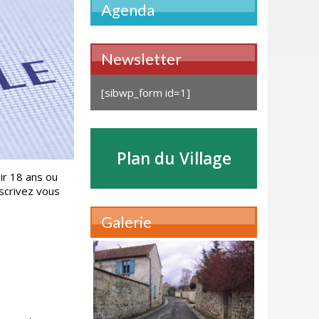
Agenda
Newsletter
[sibwp_form id=1]
Plan du Village
ir 18 ans ou
scrivez vous
Galerie