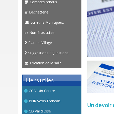
Comptes rendus
Déchetterie
Bulletins Municipaux
Numéros utiles
Plan du Village
Suggestions / Questions
Location de la salle
Liens utiles
CC Vexin Centre
PNR Vexin Français
Un devoir 
CD Val d'Oise