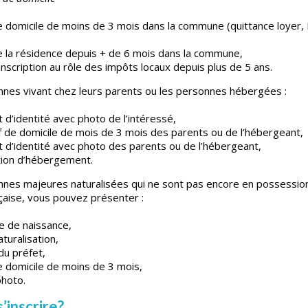
 de domicile de moins de 3 mois dans la commune (quittance loyer,
 de la résidence depuis + de 6 mois dans la commune,
d’inscription au rôle des impôts locaux depuis plus de 5 ans.
nnes vivant chez leurs parents ou les personnes hébergées :
d’identité avec photo de l’intéressé,
tif de domicile de mois de 3 mois des parents ou de l’hébergeant,
 d’identité avec photo des parents ou de l’hébergeant,
tion d’hébergement.
nnes majeures naturalisées qui ne sont pas encore en possession
nçaise, vous pouvez présenter :
te de naissance,
turalisation,
du préfet,
 de domicile de moins de 3 mois,
photo.
inscrire?