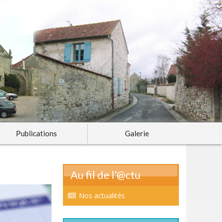
Publications
Galerie
Au fil de l’@ctu
Nos actualités