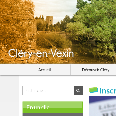
Accueil
Découvrir Cléry
Inscr
En un clic