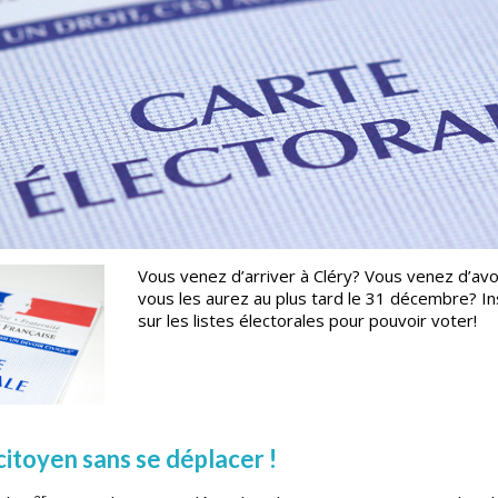
Vous venez d’arriver à Cléry? Vous venez d’avo
vous les aurez au plus tard le 31 décembre? In
sur les listes électorales pour pouvoir voter!
citoyen sans se déplacer !
er