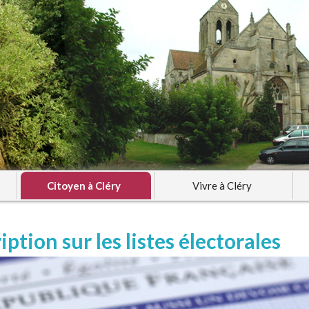
Citoyen à Cléry
Vivre à Cléry
iption sur les listes électorales