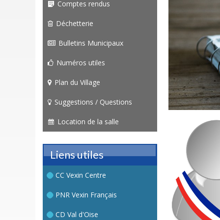
Comptes rendus
Déchetterie
Bulletins Municipaux
Numéros utiles
Plan du Village
Suggestions / Questions
Location de la salle
Liens utiles
CC Vexin Centre
PNR Vexin Français
CD Val d'Oise