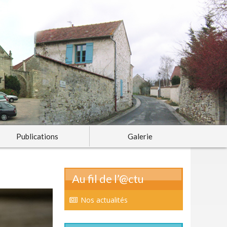
Publications
Galerie
Au fil de l’@ctu
Nos actualités