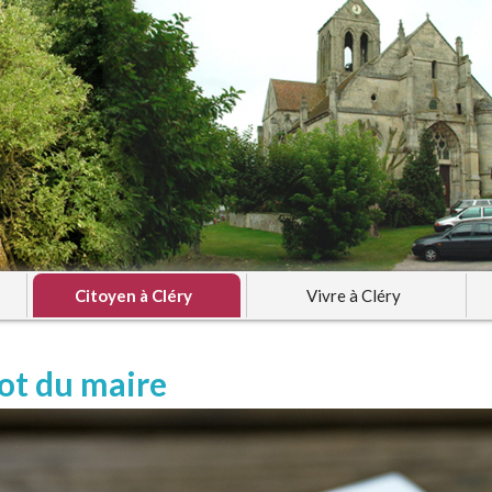
Citoyen à Cléry
Vivre à Cléry
ot du maire