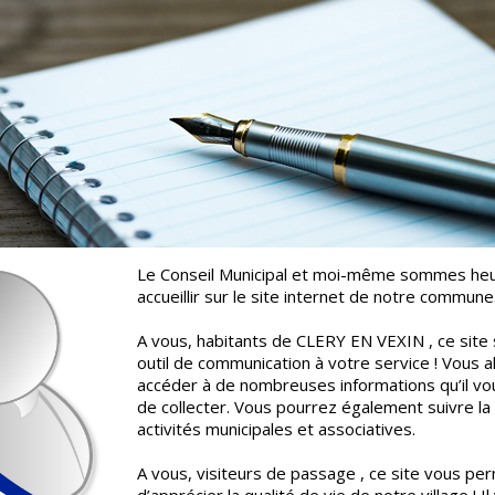
Le Conseil Municipal et moi-même sommes he
accueillir sur le site internet de notre commune
A vous, habitants de CLERY EN VEXIN , ce site 
outil de communication à votre service ! Vous a
accéder à de nombreuses informations qu’il vou
de collecter. Vous pourrez également suivre la v
activités municipales et associatives.
A vous, visiteurs de passage , ce site vous pe