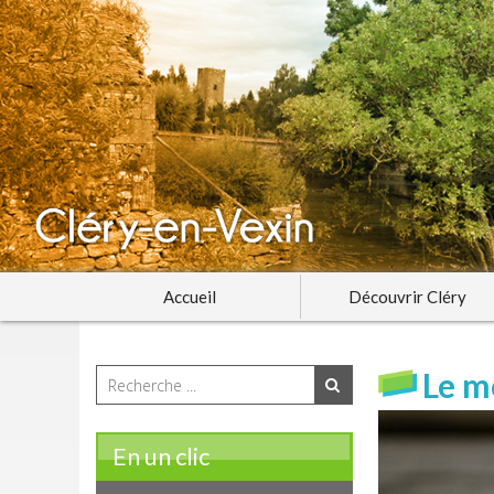
Accueil
Découvrir Cléry
Le m
En un clic