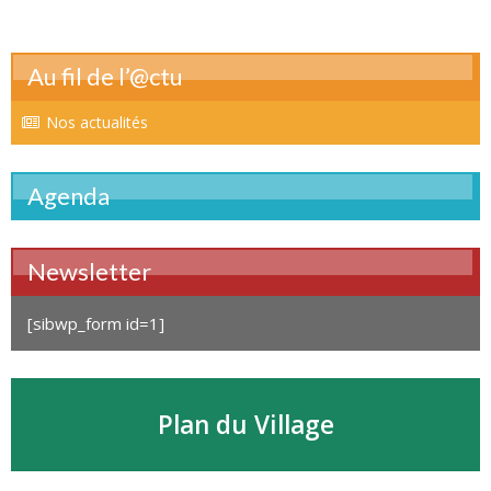
Au fil de l’@ctu
Nos actualités
Agenda
Newsletter
[sibwp_form id=1]
Plan du Village