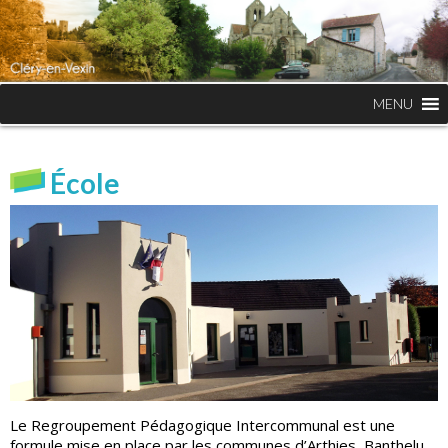
MENU
École
Le Regroupement Pédagogique Intercommunal est une
formule mise en place par les communes d’Arthies, Banthelu,