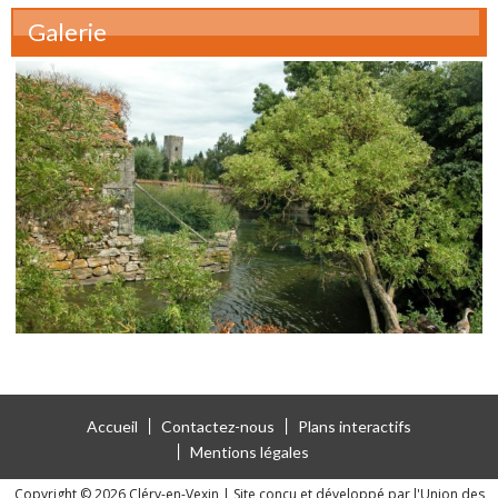
Galerie
Accueil
Contactez-nous
Plans interactifs
Mentions légales
Copyright © 2026 Cléry-en-Vexin
|
Site conçu et développé par l'Union des