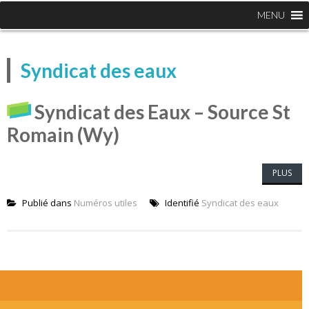
MENU
Syndicat des eaux
Syndicat des Eaux – Source St
Romain (Wy)
PLUS
Publié dans
Numéros utiles
Identifié
Syndicat des eaux