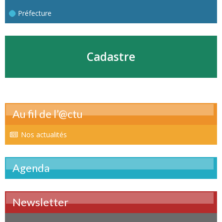
Préfecture
Cadastre
Au fil de l’@ctu
Nos actualités
Agenda
Newsletter