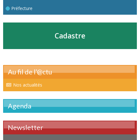
Préfecture
Cadastre
Au fil de l’@ctu
Nos actualités
Agenda
Newsletter