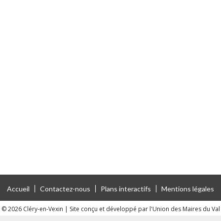
Accueil
Contactez-nous
Plans interactifs
Mentions légales
 © 2026 Cléry-en-Vexin
|
Site conçu et développé par l'Union des Maires du Val