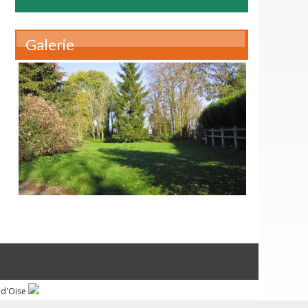
Galerie
 d'Oise