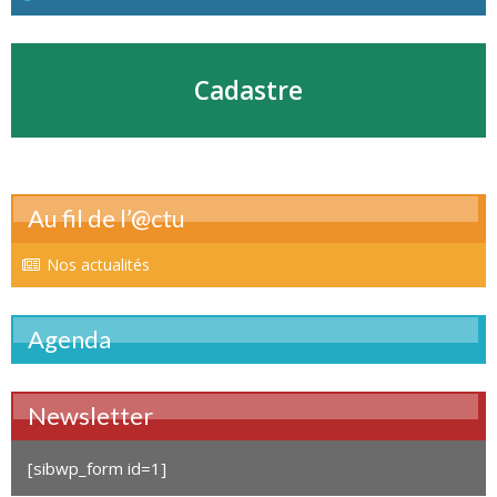
Cadastre
Au fil de l’@ctu
Nos actualités
Agenda
Newsletter
[sibwp_form id=1]