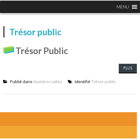
MENU
Trésor public
Trésor Public
PLUS
Publié dans
Numéros utiles
Identifié
Trésor public