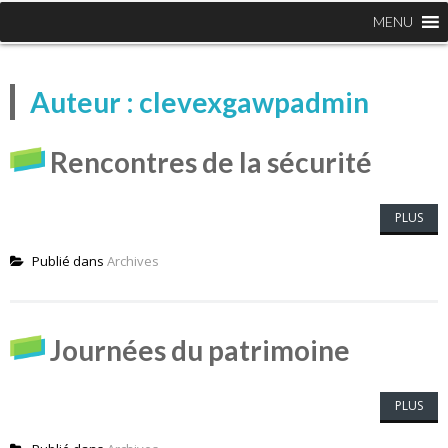
MENU
Auteur :
clevexgawpadmin
Rencontres de la sécurité
PLUS
Publié dans
Archives
Journées du patrimoine
PLUS