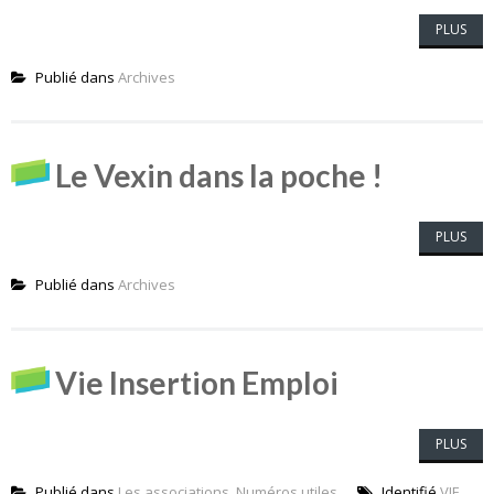
PLUS
Publié dans
Archives
Le Vexin dans la poche !
PLUS
Publié dans
Archives
Vie Insertion Emploi
PLUS
Publié dans
Les associations
,
Numéros utiles
Identifié
VIE