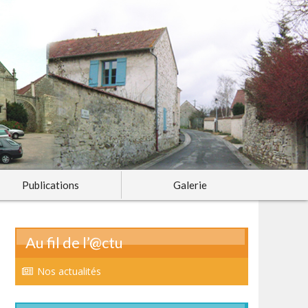
Publications
Galerie
Au fil de l’@ctu
Nos actualités