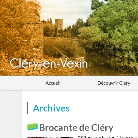
Accueil
Découvrir Cléry
Archives
Brocante de Cléry
03Pour participer à la broca