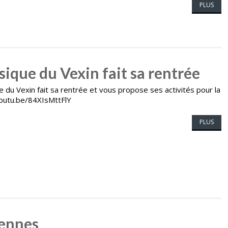
PLUS
ique du Vexin fait sa rentrée
du Vexin fait sa rentrée et vous propose ses activités pour la
youtu.be/84XIsMttFlY
PLUS
iennes