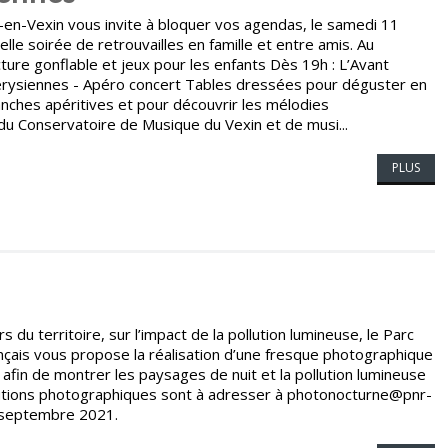
-en-Vexin vous invite à bloquer vos agendas, le samedi 11
e soirée de retrouvailles en famille et entre amis. Au
ure gonflable et jeux pour les enfants Dès 19h : L’Avant
clérysiennes - Apéro concert Tables dressées pour déguster en
anches apéritives et pour découvrir les mélodies
du Conservatoire de Musique du Vexin et de musi...
PLUS
rs du territoire, sur l’impact de la pollution lumineuse, le Parc
ançais vous propose la réalisation d’une fresque photographique
s afin de montrer les paysages de nuit et la pollution lumineuse
ributions photographiques sont à adresser à photonocturne@pnr-
5 septembre 2021.