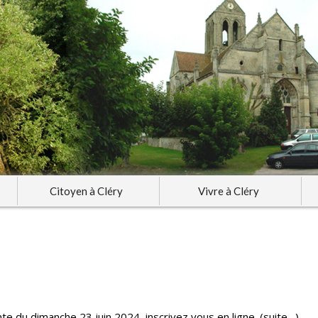
Citoyen à Cléry
Vivre à Cléry
nte du dimanche 23 juin 2024, inscrivez vous en ligne. (suite…)