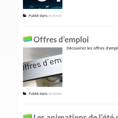
Publié dans
Archives
Offres d’emploi
Découvrez les offres d'emplo
Publié dans
Archives
Les animations de l’été 