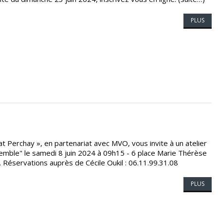
PLUS
t Perchay », en partenariat avec MVO, vous invite à un atelier
semble" le samedi 8 juin 2024 à 09h15 - 6 place Marie Thérèse
Réservations auprès de Cécile Oukil : 06.11.99.31.08
PLUS