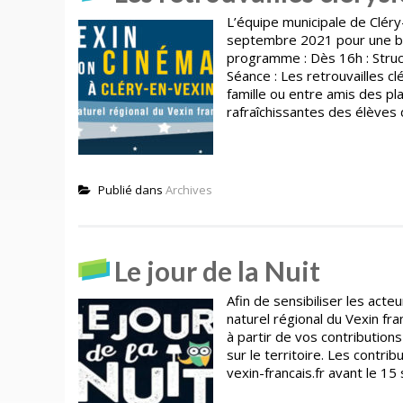
L’équipe municipale de Cléry
septembre 2021 pour une bell
programme : Dès 16h : Struct
Séance : Les retrouvailles 
famille ou entre amis des pl
rafraîchissantes des élèves 
Publié dans
Archives
Le jour de la Nuit
Afin de sensibiliser les acteu
naturel régional du Vexin fr
à partir de vos contribution
sur le territoire. Les cont
vexin-francais.fr avant le 1