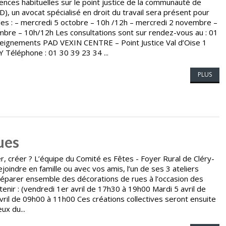
es habituelles sur le point justice de la communauté de
, un avocat spécialisé en droit du travail sera présent pour
es : – mercredi 5 octobre – 10h /12h – mercredi 2 novembre –
bre – 10h/12h Les consultations sont sur rendez-vous au : 01
seignements PAD VEXIN CENTRE – Point Justice Val d’Oise 1
Téléphone : 01 30 39 23 34 ...
PLUS
ues
, créer ? L’équipe du Comité es Fêtes - Foyer Rural de Cléry-
oindre en famille ou avec vos amis, l’un de ses 3 ateliers
éparer ensemble des décorations de rues à l’occasion des
enir : (vendredi 1er avril de 17h30 à 19h00 Mardi 5 avril de
ril de 09h00 à 11h00 Ces créations collectives seront ensuite
ux du...