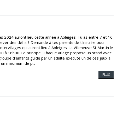
s 2024 auront lieu cette année à Ableiges. Tu as entre 7 et 16
lever des défis ? Demande à tes parents de t'inscrire pour
tervillages qui auront lieu à Ableiges-La Villeneuve St Martin le
 à 18h00. Le principe : Chaque village propose un stand avec
groupe d’enfants guidé par un adulte exécute un de ces jeux à
 un maximum de p...
PLUS