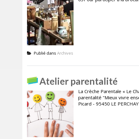
Publié dans
Archives
Atelier parentalité
La Crèche Parentale « Le Cha
parentalité "Mieux vivre en
Picard - 95450 LE PERCHAY. 