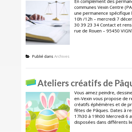
En complément des permanenc
communes Vexin Centre (PAD)
une permanence spécifique l
10h /12h – mercredi 7 décem
30 39 23 34 Contact et ren
rue de Rouen – 95450 VIGNY 
Publié dans
Archives
Ateliers créatifs de Pâq
Vous aimez peindre, dessiner
en-Vexin vous propose de rej
créatifs éphémères et de pr
fêtes de Pâques. Dates à ret
17h30 à 19h00 Mercredi 6 av
disposées dans différents lie