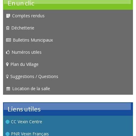
En un clic
Comptes rendus
Déchetterie
Bulletins Municipaux
Numéros utiles
Plan du Village
Suggestions / Questions
Location de la salle
Liens utiles
CC Vexin Centre
PNR Vexin Français