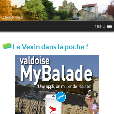
MENU
Le Vexin dans la poche !