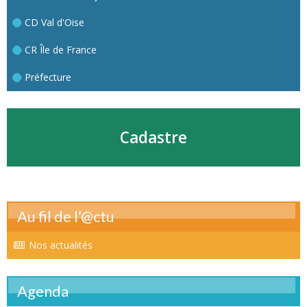
CD Val d'Oise
CR Île de France
Préfecture
Cadastre
Au fil de l’@ctu
Nos actualités
Agenda