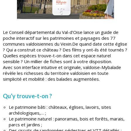
Le Conseil départemental du Val-d’Oise lance un guide de
poche interactif sur les patrimoines et paysages des 77
communes valdoisiennes du Vexin.De quand date cette église
? Qui a construit ce château ? Des films y ont-ils été tournés ?
Quelles espèces trouve-t-on dans cet espace naturel
sensible ? Un millier de fiches sont à votre disposition.
Avec son interface intuitive et originale, valdoise-Mybalade
révèle les richesses du territoire valdoisien en toute
simplicité et mobilité : des balades augmentées.
Qu’y trouve-t-on ?
Le patrimoine bâti : châteaux, églises, lavoirs, sites
archéologiques,… ;
Le patrimoine naturel : panoramas, bois et forêts, marais,
parcs et jardins ;
Des circuits de randonnées pédestres et VTT détaillés ;