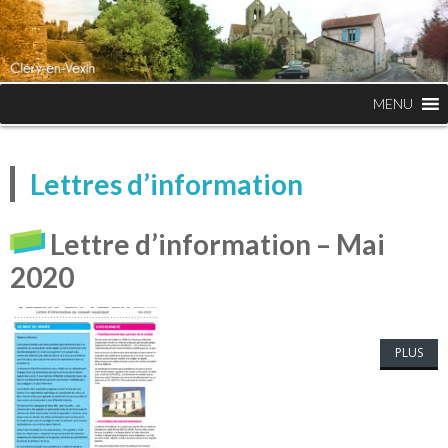
MENU
Lettres d’information
Lettre d’information – Mai
2020
PLUS