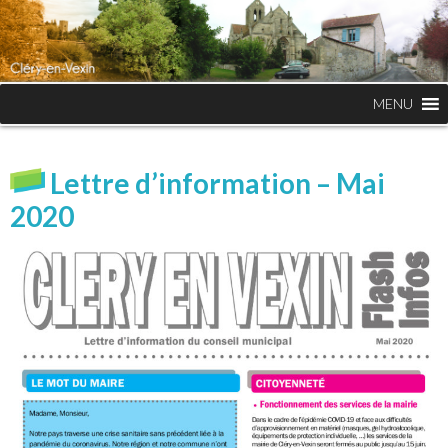
MENU
Lettre d’information – Mai
2020