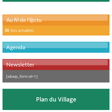
Au fil de l’@ctu
Nos actualités
Agenda
Newsletter
[sibwp_form id=1]
Plan du Village