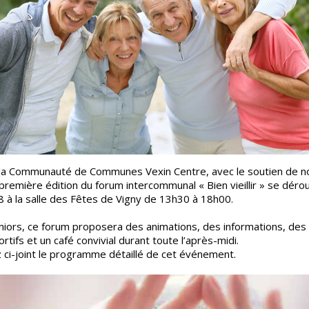
 la Communauté de Communes Vexin Centre, avec le soutien de 
 première édition du forum intercommunal « Bien vieillir » se dérou
à la salle des Fêtes de Vigny de 13h30 à 18h00.
niors, ce forum proposera des animations, des informations, des
rtifs et un café convivial durant toute l’après-midi.
 ci-joint le programme détaillé de cet événement.