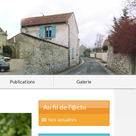
Publications
Galerie
Au fil de l’@ctu
Nos actualités