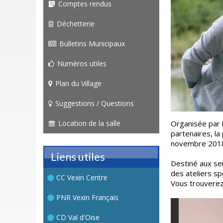
Comptes rendus
Déchetterie
Bulletins Municipaux
Numéros utiles
Plan du Village
Suggestions / Questions
Location de la salle
Organisée par
partenaires, la
novembre 2018 
Liens utiles
Destiné aux se
des ateliers spo
CC Vexin Centre
Vous trouverez
PNR Vexin Français
CD Val d'Oise