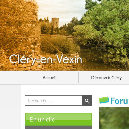
Accueil
Découvrir Cléry
Foru
En un clic