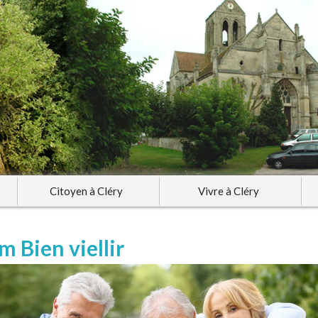
Citoyen à Cléry
Vivre à Cléry
m Bien viellir