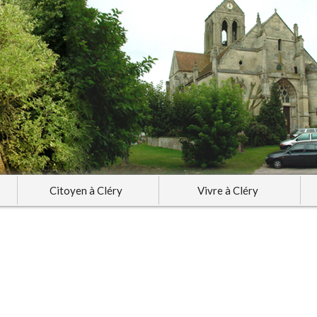
Citoyen à Cléry
Vivre à Cléry