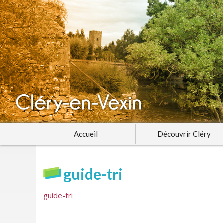
Accueil
Découvrir Cléry
guide-tri
guide-tri