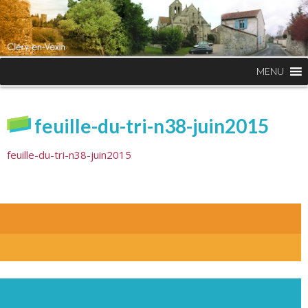
MENU
feuille-du-tri-n38-juin2015
feuille-du-tri-n38-juin2015