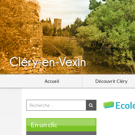
Accueil
Découvrir Cléry
Ecol
En un clic