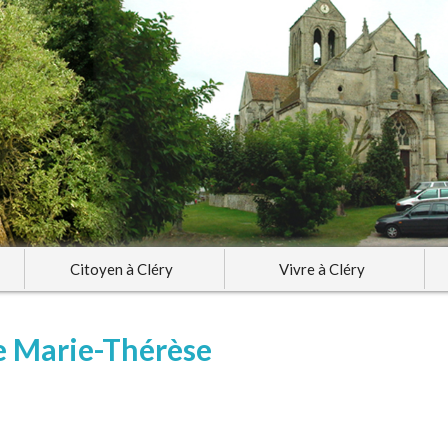
Citoyen à Cléry
Vivre à Cléry
e Marie-Thérèse