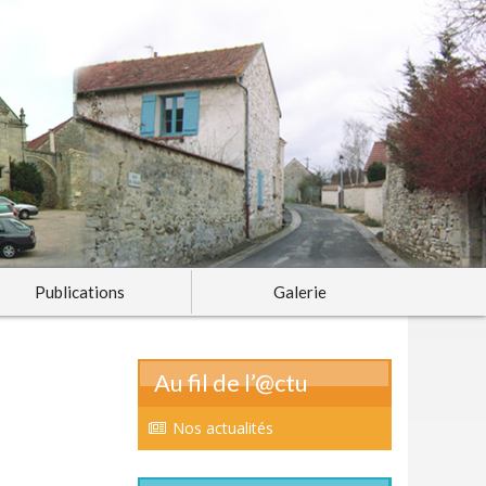
Publications
Galerie
Au fil de l’@ctu
Nos actualités