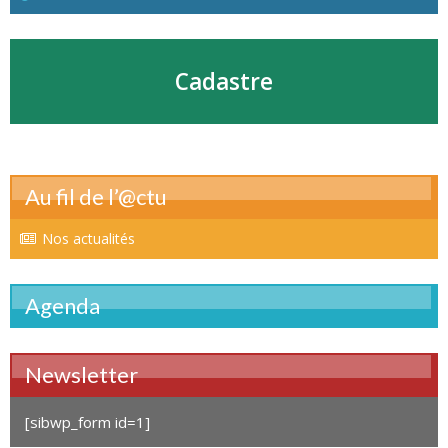
Cadastre
Au fil de l’@ctu
Nos actualités
Agenda
Newsletter
[sibwp_form id=1]