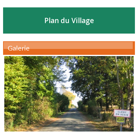
Plan du Village
Galerie