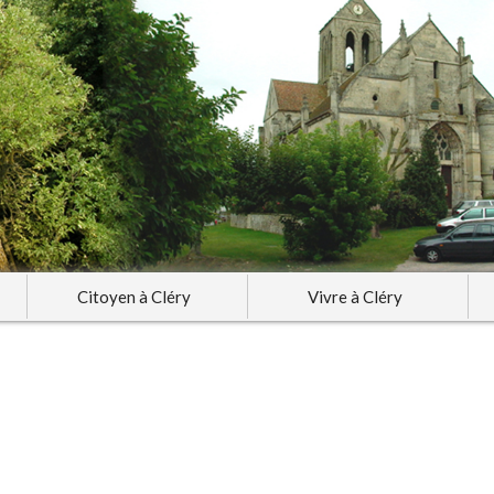
Citoyen à Cléry
Vivre à Cléry