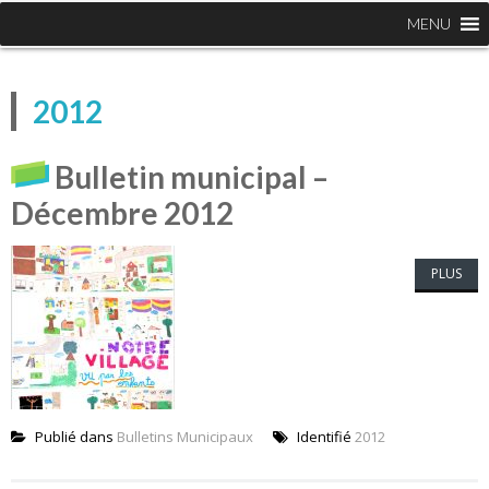
MENU
2012
Bulletin municipal –
Décembre 2012
PLUS
Publié dans
Bulletins Municipaux
Identifié
2012