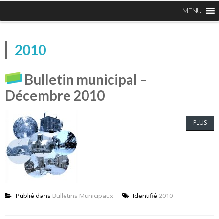
MENU
2010
Bulletin municipal –
Décembre 2010
PLUS
Publié dans
Bulletins Municipaux
Identifié
2010