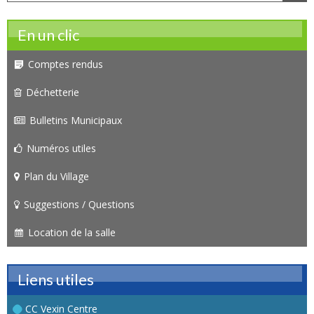
En un clic
Comptes rendus
Déchetterie
Bulletins Municipaux
Numéros utiles
Plan du Village
Suggestions / Questions
Location de la salle
Liens utiles
CC Vexin Centre