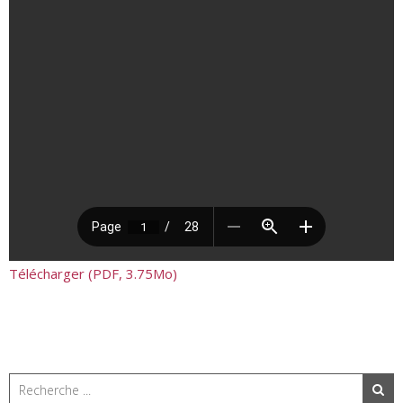
Télécharger (PDF, 3.75Mo)