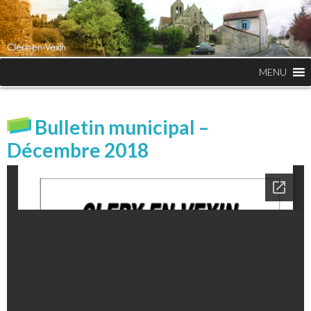
MENU
Bulletin municipal –
Décembre 2018