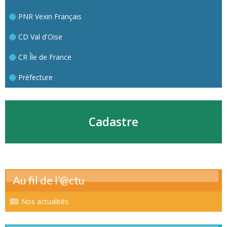
PNR Vexin Français
CD Val d'Oise
CR Île de France
Préfecture
Cadastre
Au fil de l’@ctu
Nos actualités