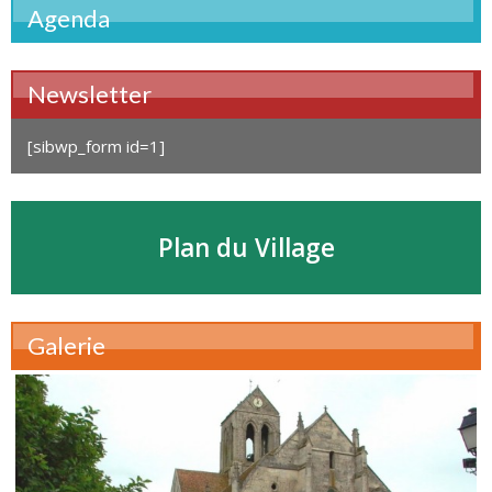
Agenda
Newsletter
[sibwp_form id=1]
Plan du Village
Galerie