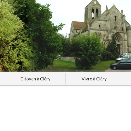
Citoyen à Cléry
Vivre à Cléry