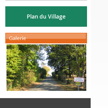
Plan du Village
Galerie