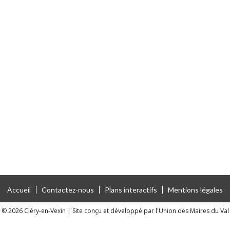
Accueil
Contactez-nous
Plans interactifs
Mentions légales
 © 2026 Cléry-en-Vexin
|
Site conçu et développé par l'Union des Maires du Val