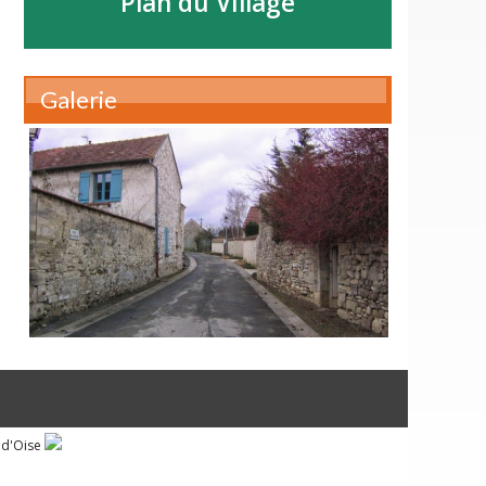
Plan du Village
Galerie
 d'Oise