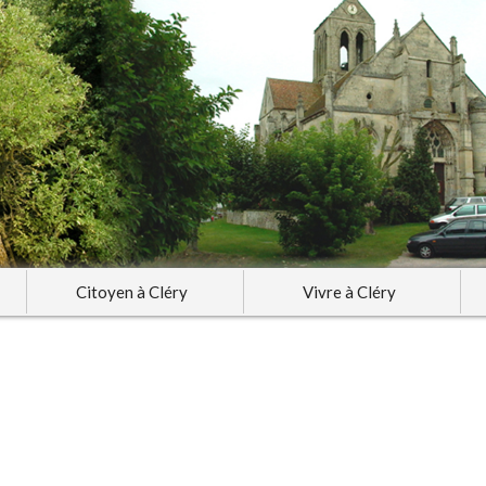
Citoyen à Cléry
Vivre à Cléry