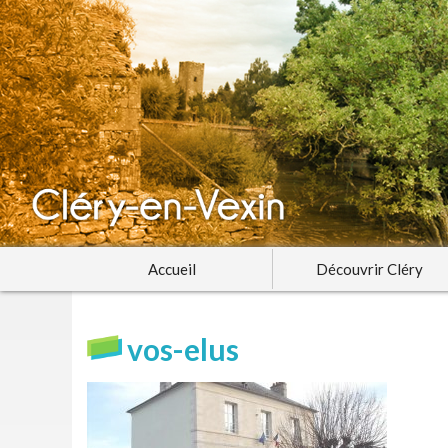
Accueil
Découvrir Cléry
vos-elus