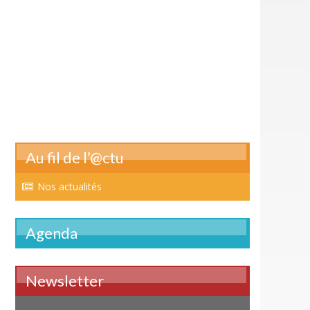
Au fil de l’@ctu
Nos actualités
Agenda
Newsletter