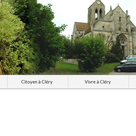
Citoyen à Cléry
Vivre à Cléry