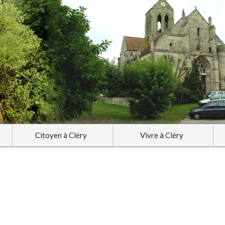
Citoyen à Cléry
Vivre à Cléry