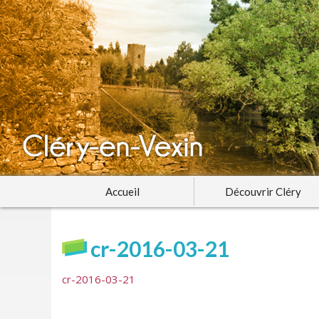
Accueil
Découvrir Cléry
cr-2016-03-21
cr-2016-03-21