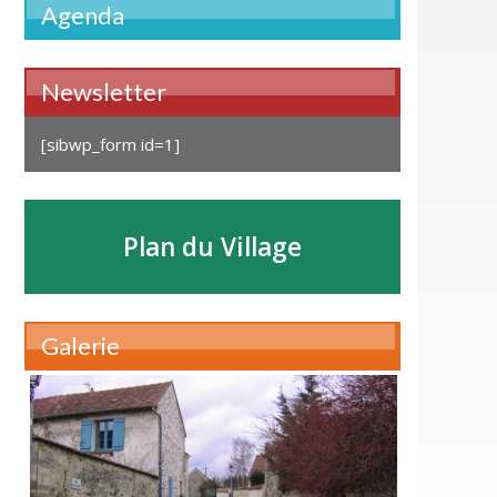
Agenda
Newsletter
[sibwp_form id=1]
Plan du Village
Galerie