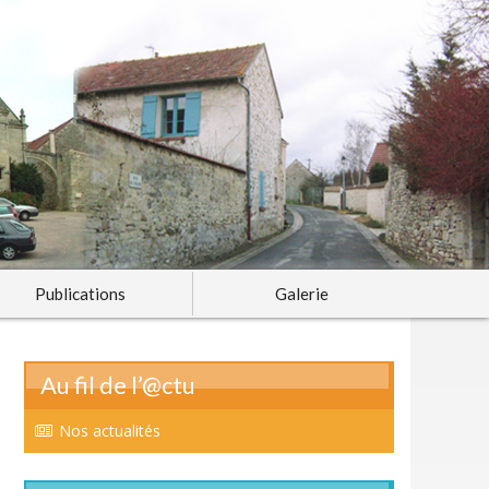
Publications
Galerie
Au fil de l’@ctu
Nos actualités