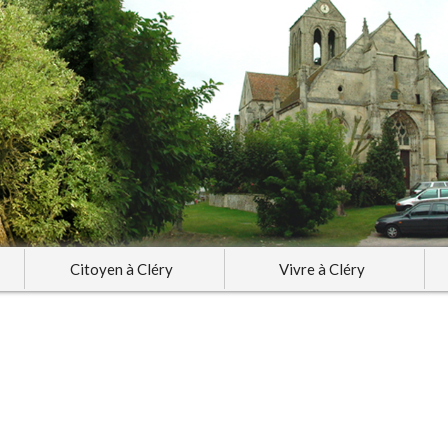
Citoyen à Cléry
Vivre à Cléry