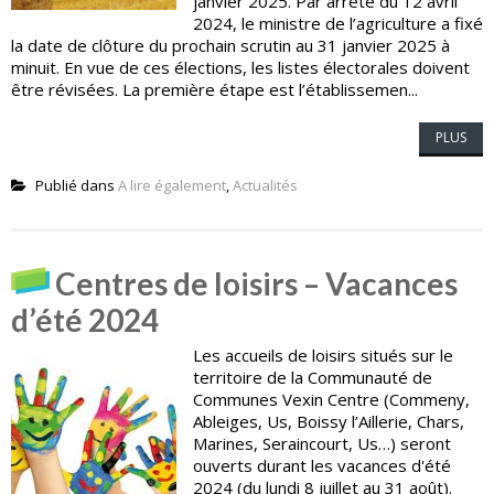
janvier 2025. Par arrêté du 12 avril
2024, le ministre de l’agriculture a fixé
la date de clôture du prochain scrutin au 31 janvier 2025 à
minuit. En vue de ces élections, les listes électorales doivent
être révisées. La première étape est l’établissemen...
PLUS
Publié dans
A lire également
,
Actualités
Centres de loisirs – Vacances
d’été 2024
Les accueils de loisirs situés sur le
territoire de la Communauté de
Communes Vexin Centre (Commeny,
Ableiges, Us, Boissy l’Aillerie, Chars,
Marines, Seraincourt, Us…) seront
ouverts durant les vacances d'été
2024 (du lundi 8 juillet au 31 août).