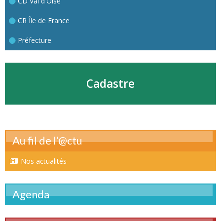
CD Val d'Oise
CR Île de France
Préfecture
Cadastre
Au fil de l’@ctu
Nos actualités
Agenda