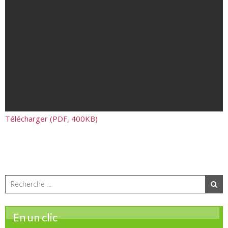
Télécharger (PDF, 400KB)
En un clic