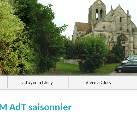
Citoyen à Cléry
Vivre à Cléry
M AdT saisonnier