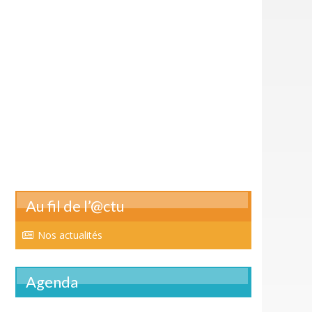
Au fil de l’@ctu
Nos actualités
Agenda