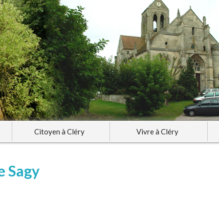
Citoyen à Cléry
Vivre à Cléry
e Sagy