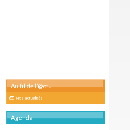
Au fil de l’@ctu
Nos actualités
Agenda