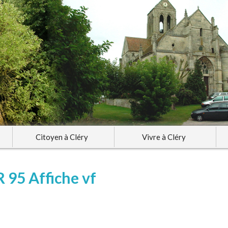
Citoyen à Cléry
Vivre à Cléry
R 95 Affiche vf