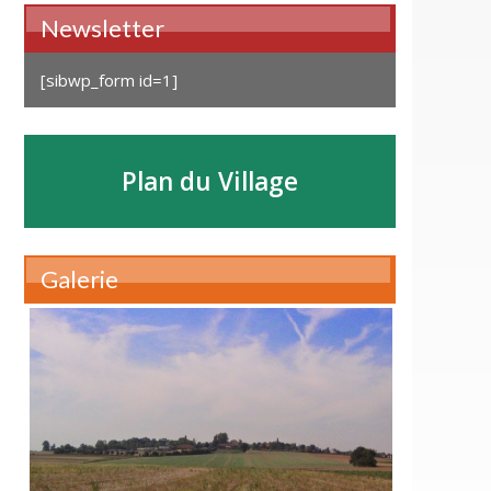
Newsletter
[sibwp_form id=1]
Plan du Village
Galerie