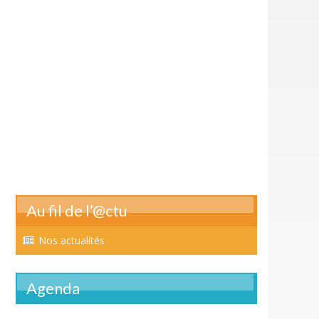
Au fil de l’@ctu
Nos actualités
Agenda