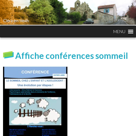
MENU
Affiche conférences sommeil