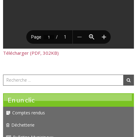
Télécharger (PDF, 302KB)
En un clic
Comptes rendus
Déchetterie