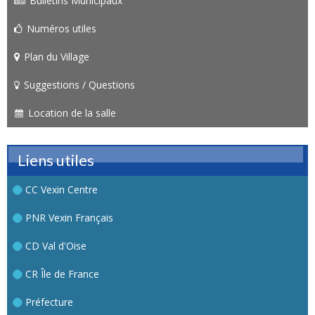
Bulletins Municipaux
Numéros utiles
Plan du Village
Suggestions / Questions
Location de la salle
Liens utiles
CC Vexin Centre
PNR Vexin Français
CD Val d'Oise
CR Île de France
Préfecture