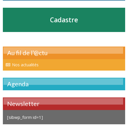
Cadastre
Au fil de l’@ctu
Nos actualités
Agenda
Newsletter
[sibwp_form id=1]