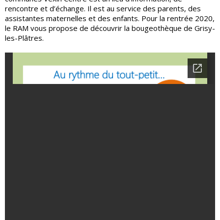
rencontre et d’échange. Il est au service des parents, des
assistantes maternelles et des enfants. Pour la rentrée 2020,
le RAM vous propose de découvrir la bougeothèque de Grisy-
les-Plâtres.