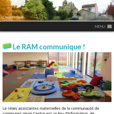
MENU
Le RAM communique !
Le relais assistantes maternelles de la communauté de
communes Vexin Centre est un lieu d’information, de