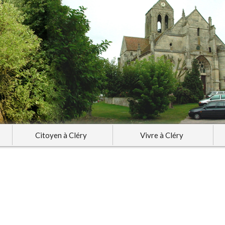
Citoyen à Cléry
Vivre à Cléry