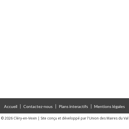
Accueil
Contactez-nous
Plans interactifs
Mentions légales
 © 2026 Cléry-en-Vexin
|
Site conçu et développé par l'Union des Maires du Val