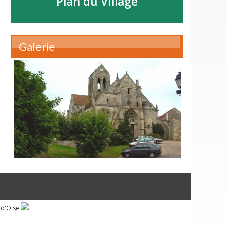
Plan du Village
Galerie
 d'Oise