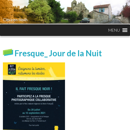
MENU
Fresque_ Jour de la Nuit