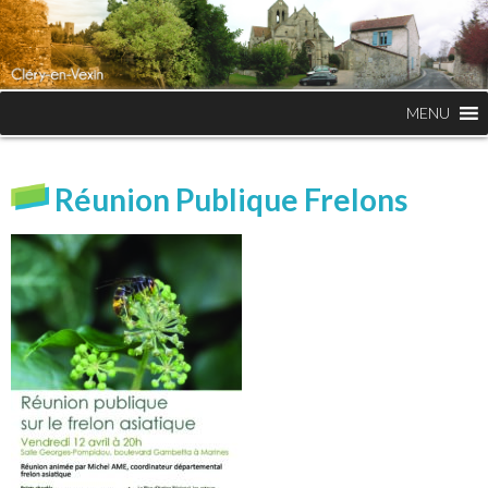
MENU
Réunion Publique Frelons