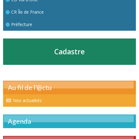
CR Île de France
Préfecture
Cadastre
Au fil de l’@ctu
Nos actualités
Agenda