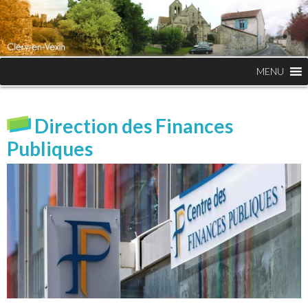
MENU
Direction des Finances
Publiques