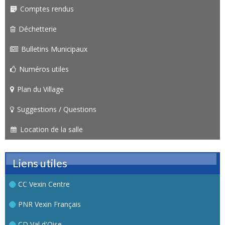
Comptes rendus
Déchetterie
Bulletins Municipaux
Numéros utiles
Plan du Village
Suggestions / Questions
Location de la salle
Liens utiles
CC Vexin Centre
PNR Vexin Français
CD Val d'Oise