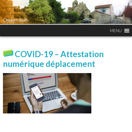
MENU
COVID-19 – Attestation
numérique déplacement