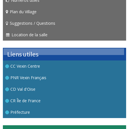
Numéros utiles
Plan du Village
Suggestions / Questions
Location de la salle
Liens utiles
CC Vexin Centre
PNR Vexin Français
CD Val d'Oise
CR Île de France
Préfecture