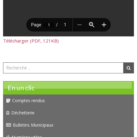
Télécharger (PDF, 121KB)
En un clic
Comptes rendus
Déchetterie
Bulletins Municipaux