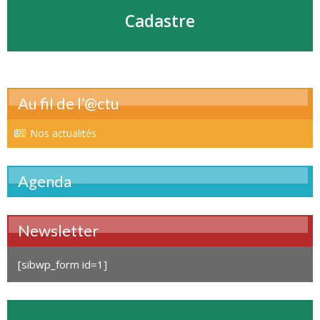
Cadastre
Au fil de l’@ctu
Nos actualités
Agenda
Newsletter
[sibwp_form id=1]