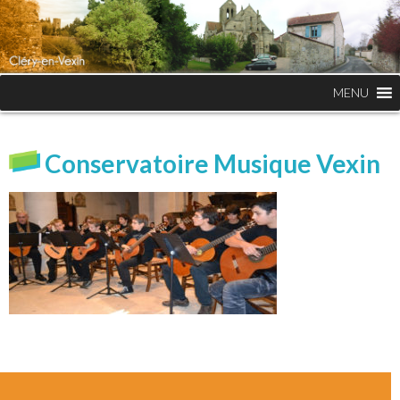
MENU
Conservatoire Musique Vexin