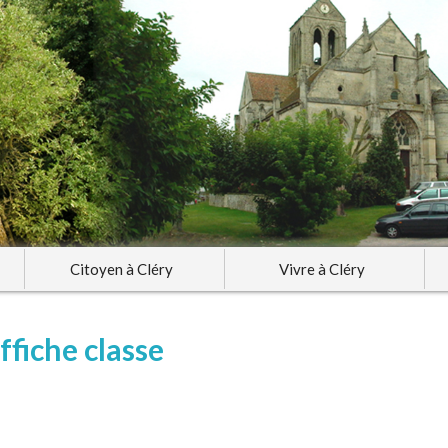
Citoyen à Cléry
Vivre à Cléry
ffiche classe