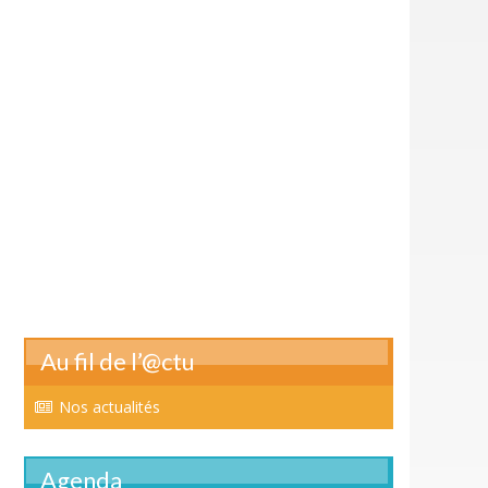
Au fil de l’@ctu
Nos actualités
Agenda