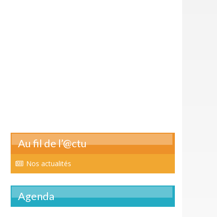
Au fil de l’@ctu
Nos actualités
Agenda