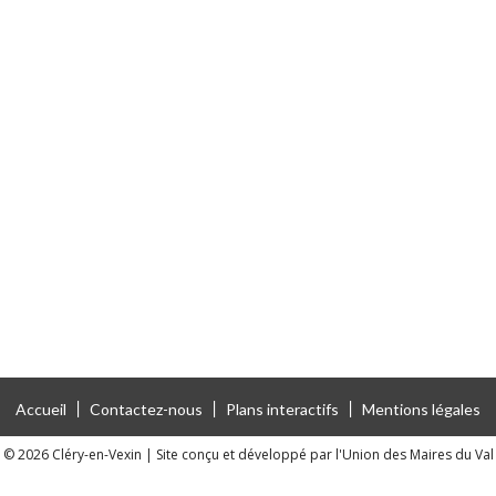
Accueil
Contactez-nous
Plans interactifs
Mentions légales
 © 2026 Cléry-en-Vexin
|
Site conçu et développé par l'Union des Maires du Val