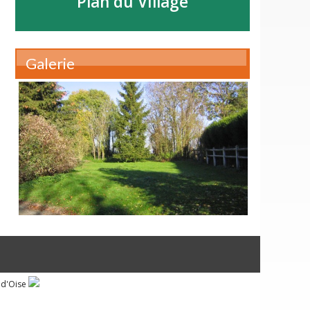
Plan du Village
Galerie
 d'Oise