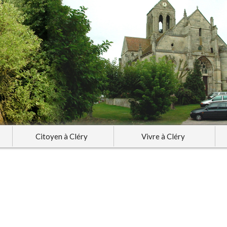
Citoyen à Cléry
Vivre à Cléry