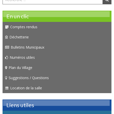
En un clic
Comptes rendus
Déchetterie
Bulletins Municipaux
Numéros utiles
Plan du Village
Suggestions / Questions
Location de la salle
Liens utiles