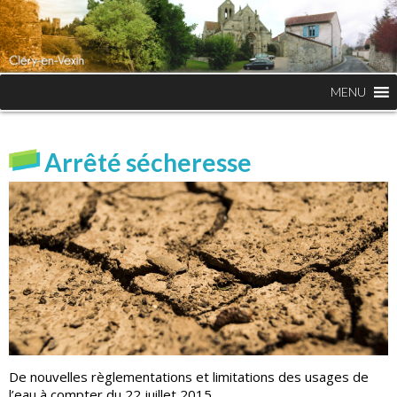
MENU
Arrêté sécheresse
De nouvelles règlementations et limitations des usages de
l’eau à compter du 22 juillet 2015.