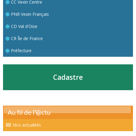
CC Vexin Centre
PNR Vexin Français
CD Val d'Oise
CR Île de France
Préfecture
Cadastre
Au fil de l’@ctu
Nos actualités