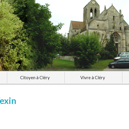
Citoyen à Cléry
Vivre à Cléry
exin